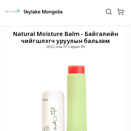
Skylake Mongolia
Natural Moisture Balm - Байгалийн
чийгшүүлэгч уруулын бальзам
2022 оны 01 сарын 05