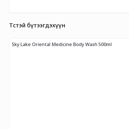
Төстэй бүтээгдэхүүн
Sky Lake Oriental Medicine Body Wash 500ml